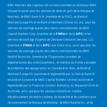
BMO Marchés des capitaux est un nom commercial utilisé par BMO
Groupe financier pour les services de vente en gros de la Banque de
Montréal, de BMO Bank N.A. (membre de la FDIC), de Bank of
Montreal Europe Plc et de Bank of Montreal (China) Co. Ltd., pour les
services de courtage auprès des clients institutionnels de BMO
Capital Markets Corp. (membre de la
FINRA
et de la
SIPC
) et les
services de courtage d'agence de Clearpool Execution Services, LLC
(membre la
FINRA
et de la
SIPC
) aux États-Unis, ainsi que pour les
services de courtage auprès des clients institutionnels de BMO
Nesbitt Burns Inc. (membre de l’Organisme canadien de
réglementation des investissements , et membre du Fonds canadien
de protection des épargnants) au Canada et en Asie, de Bank of
Montreal Europe Plc (autorisée et réglementée par la Central Bank of
Ireland) en Europe et de BMO Capital Markets Limited (autorisée et
réglementée par la Financial Conduct Authority) au Royaume-Uni et en
Australie, ainsi que pour les services-conseils en matière
d’établissement de crédits carbone, de durabilité et de solutions pour
l’environnement de Banque de Montréal, de BMO Radicle Inc., et de