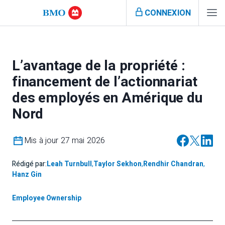
CONNEXION
L’avantage de la propriété :
financement de l’actionnariat
des employés en Amérique du
Nord
Mis à jour 27 mai 2026
Rédigé par:
Leah Turnbull
,
Taylor Sekhon
,
Rendhir Chandran
,
Hanz Gin
Employee Ownership