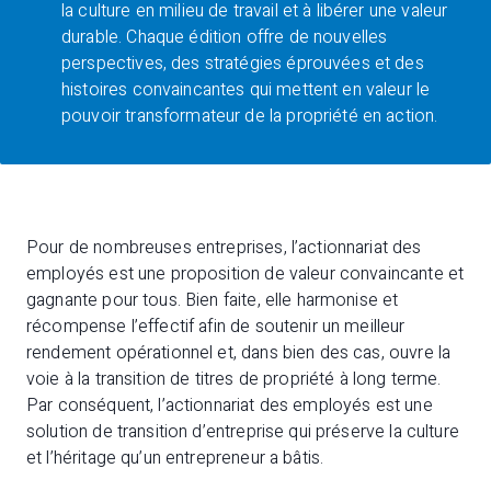
la culture en milieu de travail et à libérer une valeur
durable. Chaque édition offre de nouvelles
perspectives, des stratégies éprouvées et des
histoires convaincantes qui mettent en valeur le
pouvoir transformateur de la propriété en action.
Pour de nombreuses entreprises, l’actionnariat des
employés est une proposition de valeur convaincante et
gagnante pour tous. Bien faite, elle harmonise et
récompense l’effectif afin de soutenir un meilleur
rendement opérationnel et, dans bien des cas, ouvre la
voie à la transition de titres de propriété à long terme.
Par conséquent, l’actionnariat des employés est une
solution de transition d’entreprise qui préserve la culture
et l’héritage qu’un entrepreneur a bâtis.