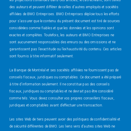
des auteurs et peuvent différer de celles d’autres employés et sociétés
affiliées de BMO Entreprises. BMO Entreprises déploie tous les efforts
pour s’assurer que le contenu du présent document est tiré de sources
considérées comme fiables et que les données et les opinions sont
exactes et complètes. Toutefois, les auteurs et BMO Entreprises ne
sont aucunement responsables des erreurs ou des omissions et ne
garantissent pas l’exactitude ou l’exhaustivité du contenu. Ces articles
sont fournis à titre informatif seulement.
La Banque de Montréal et ses sociétés affiliées ne fournissent pas de
conseils fiscaux, juridiques ou comptables. Ce document a été préparé
à titre d’information seulement. Il ne constitue pas des conseils
fiscaux, juridiques ou comptables et ne devrait pas être considéré
comme tels. Vous devez consulter vos propres conseillers fiscaux,
juridiques et comptables avant d’effectuer une transaction.
Les sites Web de tiers peuvent avoir des politiques de confidentialité et
de sécurité différentes de BMO. Les liens vers d’autres sites Web ne