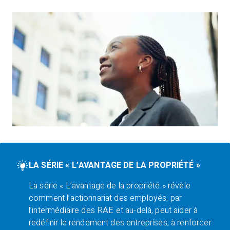
LA SÉRIE « L’AVANTAGE DE LA PROPRIÉTÉ »
La série « L’avantage de la propriété » révèle
comment l’actionnariat des employés, par
l’intermédiaire des RAE et au-delà, peut aider à
redéfinir le rendement des entreprises, à renforcer