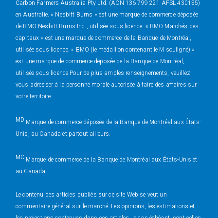
Carbon Farmers Australia Pty Ltd. (ACN 136 799 221 AFSL 430135)
en Australie. « Nesbitt Burns » est une marque de commerce déposée
de BMO Nesbitt Burns Inc., utilisée sous licence. « BMO Marchés des
capitaux » est une marque de commerce de la Banque de Montréal,
utilisée sous licence. « BMO (le médaillon contenant le M souligné) »
est une marque de commerce déposée de la Banque de Montréal,
utilisée sous licence.Pour de plus amples renseignements, veuillez
vous adresser à la personne morale autorisée à faire des affaires sur
votre territoire.
MD
Marque de commerce déposée de la Banque de Montréal aux États-
Unis, au Canada et partout ailleurs.
MC
Marque de commerce de la Banque de Montréal aux États-Unis et
au Canada.
Le contenu des articles publiés sur ce site Web se veut un
commentaire général sur le marché. Les opinions, les estimations et
les projections contenues dans ces articles, le cas échéant, sont celles